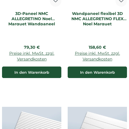
3D-Paneel NMC
Wandpaneel flexibel 3D
ALLEGRETINO Noel
NMC ALLEGRETINO FLEX
Marquet Wandpaneel
Noel Marquet
Regulärer Preis:
Regulärer Preis:
79,30 €
158,60 €
Preise inkl. MwSt. zzgl.
Preise inkl. MwSt. zzgl.
Versandkosten
Versandkosten
In den Warenkorb
In den Warenkorb