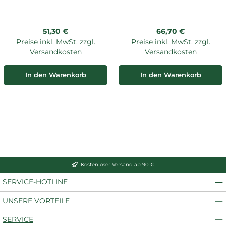
Regulärer Preis:
Regulärer Preis:
51,30 €
66,70 €
Preise inkl. MwSt. zzgl.
Preise inkl. MwSt. zzgl.
Versandkosten
Versandkosten
In den Warenkorb
In den Warenkorb
Kostenloser Versand ab 90 €
SERVICE-HOTLINE
UNSERE VORTEILE
SERVICE