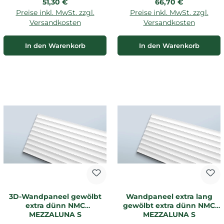
Regulärer Preis:
Regulärer Preis:
51,30 €
66,70 €
Preise inkl. MwSt. zzgl.
Preise inkl. MwSt. zzgl.
Versandkosten
Versandkosten
In den Warenkorb
In den Warenkorb
3D-Wandpaneel gewölbt
Wandpaneel extra lang
extra dünn NMC
gewölbt extra dünn NMC
MEZZALUNA S
MEZZALUNA S