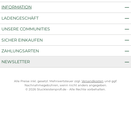
INFORMATION
LADENGESCHÄFT
UNSERE COMMUNITIES
SICHER EINKAUFEN
ZAHLUNGSARTEN
NEWSLETTER
Alle Preise inkl. gesetzl. Mehrwertsteuer zzgl.
Versandkosten
und ggf.
Nachnahmegebühren, wenn nicht anders angegeben.
© 2026 Stuckleistenprofi.de - Alle Rechte vorbehalten.