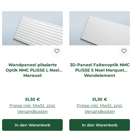
Wandpaneel plissierte
3D-Paneel Faltenoptik NMC
Optik NMC PLISSE L Noel
PLISSE S Noel Marquet
Marquet
Wandelement
Regulärer Preis:
Regulärer Preis:
51,30 €
51,30 €
Preise inkl. MwSt. zzgl.
Preise inkl. MwSt. zzgl.
Versandkosten
Versandkosten
In den Warenkorb
In den Warenkorb