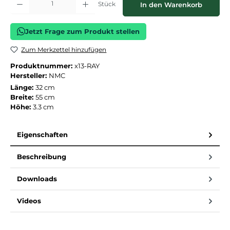
Stück
In den Warenkorb
Jetzt Frage zum Produkt stellen
Zum Merkzettel hinzufügen
Produktnummer:
x13-RAY
Hersteller:
NMC
Länge:
32 cm
Breite:
55 cm
Höhe:
3.3 cm
Eigenschaften
Beschreibung
Downloads
Videos