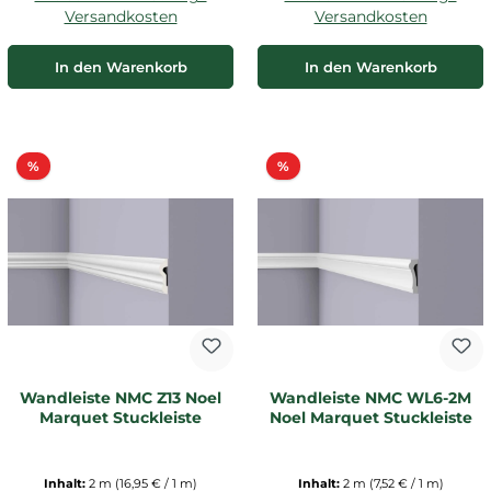
Versandkosten
Versandkosten
In den Warenkorb
In den Warenkorb
Rabatt
Rabatt
%
%
Wandleiste NMC Z13 Noel
Wandleiste NMC WL6-2M
Marquet Stuckleiste
Noel Marquet Stuckleiste
Inhalt:
2 m
(16,95 € / 1 m)
Inhalt:
2 m
(7,52 € / 1 m)