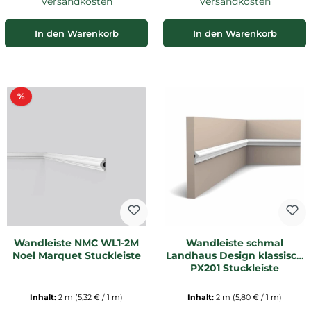
Versandkosten
Versandkosten
In den Warenkorb
In den Warenkorb
Rabatt
%
Wandleiste NMC WL1-2M
Wandleiste schmal
Noel Marquet Stuckleiste
Landhaus Design klassisch
PX201 Stuckleiste
Inhalt:
2 m
(5,32 € / 1 m)
Inhalt:
2 m
(5,80 € / 1 m)