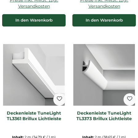
Versandkosten
Versandkosten
In den Warenkorb
In den Warenkorb
Deckenleiste TuneLight
Deckenleiste TuneLight
TL3361 Brillux Lichtleiste
TL3373 Brillux Lichtleiste
Inhalt:
2 m
(34,79 € / 1 m)
Inhalt:
2 m
(38,65 € / 1 m)