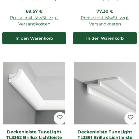
Regulärer Preis:
Regulärer Preis:
69,57 €
77,30 €
Preise inkl. MwSt. zzgl.
Preise inkl. MwSt. zzgl.
Versandkosten
Versandkosten
In den Warenkorb
In den Warenkorb
Deckenleiste TuneLight
Deckenleiste TuneLight
TL3362 Brillux Lichtleiste
TL3391 Brillux Lichtleiste