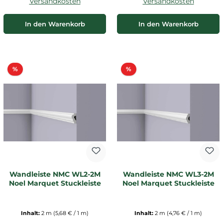
Versandkosten
Versandkosten
In den Warenkorb
In den Warenkorb
Rabatt
Rabatt
%
%
Wandleiste NMC WL2-2M
Wandleiste NMC WL3-2M
Noel Marquet Stuckleiste
Noel Marquet Stuckleiste
Inhalt:
2 m
(5,68 € / 1 m)
Inhalt:
2 m
(4,76 € / 1 m)