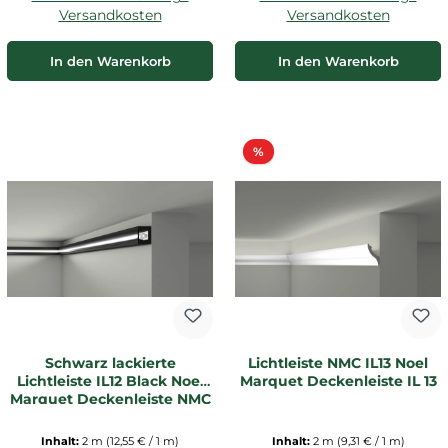
Versandkosten
Versandkosten
In den Warenkorb
In den Warenkorb
Rabatt
%
Schwarz lackierte
Lichtleiste NMC IL13 Noel
Lichtleiste IL12 Black Noel
Marquet Deckenleiste IL 13
Marquet Deckenleiste NMC
Inhalt:
2 m
(12,55 € / 1 m)
Inhalt:
2 m
(9,31 € / 1 m)