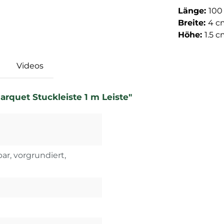
Länge:
100
Breite:
4 c
Höhe:
1.5 
Videos
rquet Stuckleiste 1 m Leiste"
ar, vorgrundiert,