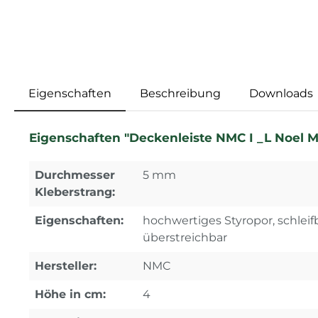
Eigenschaften
Beschreibung
Downloads
Eigenschaften "Deckenleiste NMC I _L Noel Ma
Durchmesser
5 mm
Kleberstrang:
Eigenschaften:
hochwertiges Styropor, schleifb
überstreichbar
Hersteller:
NMC
Höhe in cm:
4