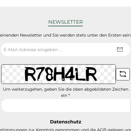
NEWSLETTER
heinenden Newsletter und Sie werden stets unter den Ersten sei
E-
Mail-
Adresse
*
Um weiterzugehen, geben Sie die oben abgebildeten Zeichen
ein
*
Datenschutz
estimmungen
zur Kenntnis genommen und die
AGB
gelesen und