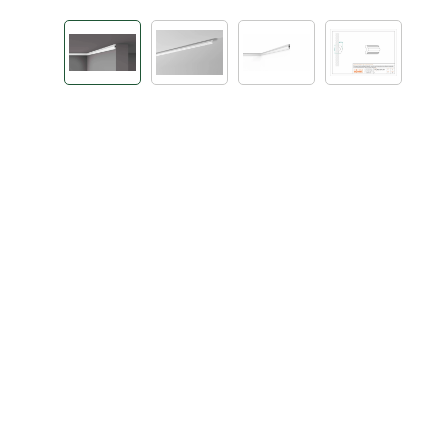
Bildergalerie überspringen