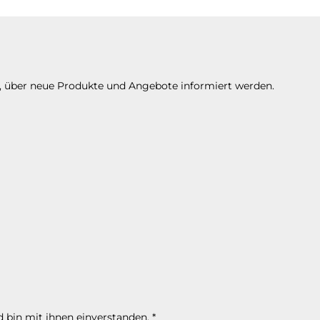
n, über neue Produkte und Angebote informiert werden.
 bin mit ihnen einverstanden.
*