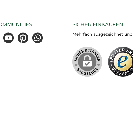
OMMUNITIES
SICHER EINKAUFEN
Mehrfach ausgezeichnet und ze
gram
YouTube
Pinterest
WhatsApp