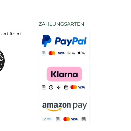
ZAHLUNGSARTEN
rtifiziert!
Es stehen Ihnen verschiedene Zahlungsarten
Es stehen Ihnen verschiedene Zahlungsarten 
Es stehen Ihnen verschiedene Zahlungsarte