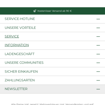
Kostenloser Versand ab 90 €
SERVICE-HOTLINE
UNSERE VORTEILE
SERVICE
INFORMATION
LADENGESCHÄFT
UNSERE COMMUNITIES
SICHER EINKAUFEN
ZAHLUNGSARTEN
NEWSLETTER
Alle Preise inkl. gesetzl. Mehrwertsteuer zzgl.
Versandkosten
und ggf.