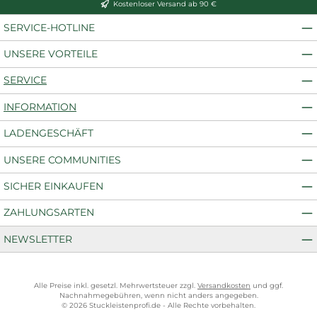
Kostenloser Versand ab 90 €
SERVICE-HOTLINE
UNSERE VORTEILE
SERVICE
INFORMATION
LADENGESCHÄFT
UNSERE COMMUNITIES
SICHER EINKAUFEN
ZAHLUNGSARTEN
NEWSLETTER
Alle Preise inkl. gesetzl. Mehrwertsteuer zzgl.
Versandkosten
und ggf.
Nachnahmegebühren, wenn nicht anders angegeben.
© 2026 Stuckleistenprofi.de - Alle Rechte vorbehalten.