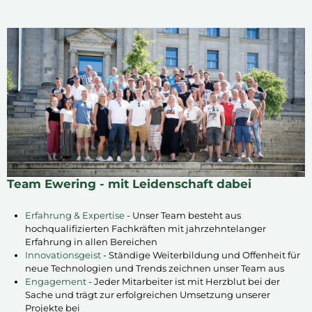
Team Ewering - mit Leidenschaft dabei
Erfahrung & Expertise
- Unser Team besteht aus
hochqualifizierten Fachkräften mit jahrzehntelanger
Erfahrung in allen Bereichen
Innovationsgeist
- Ständige Weiterbildung und Offenheit für
neue Technologien und Trends zeichnen unser Team aus
Engagement
- Jeder Mitarbeiter ist mit Herzblut bei der
Sache und trägt zur erfolgreichen Umsetzung unserer
Projekte bei