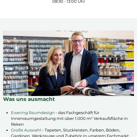
08:30 - 13:00 Uhr
Was uns ausmacht
Ewering Raumdesign
- das Fachgeschäft für
Innenraumgestaltung mit über 1.000 m² Verkaufsfläche in
Reken
Große Auswahl
- Tapeten, Stuckleisten, Farben, Böden,
Gardinen, Werkzeuge und Zubehör in unserem Fachmarkt