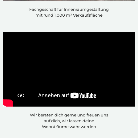
Fachgeschäft für Innenraumgestaltung
mit rund 1.000 m² Verkaufsfläche
Wir beraten dich gerne und freuen uns
auf dich, wir lassen deine
Wohnträume wahr werden