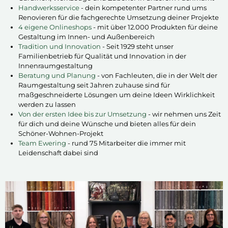
Handwerksservice
- dein kompetenter Partner rund ums
Renovieren für die fachgerechte Umsetzung deiner Projekte
4 eigene Onlineshops
- mit über 12.000 Produkten für deine
Gestaltung im Innen- und Außenbereich
Tradition und Innovation
- Seit 1929 steht unser
Familienbetrieb für Qualität und Innovation in der
Innenraumgestaltung
Beratung und Planung
- von Fachleuten, die in der Welt der
Raumgestaltung seit Jahren zuhause sind für
maßgeschneiderte Lösungen um deine Ideen Wirklichkeit
werden zu lassen
Von der ersten Idee bis zur Umsetzung
- wir nehmen uns Zeit
für dich und deine Wünsche und bieten alles für dein
Schöner-Wohnen-Projekt
Team Ewering
- rund 75 Mitarbeiter die immer mit
Leidenschaft dabei sind