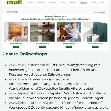
Unsere Onlineshops
www.stuckleistenprofi.de
- stilvolle Raumgestaltung mit
hochwertigen Stuckleisten, Paneelen, Lichtleisten und
Rosetten verschiedener Stilrichtungen
www.kindertapeten.de
- individuelle
Kinderzimmergestaltung mit Tapeten, Stickern,
Wandbildern und Dekostoffen für alle Altersgruppen
www.tapetenshop.com
- Tapeten, Wandbilder und Stoffe für
individuelle Wohnideen passend zu jedem Einrichtungsstil
www.farbe-und-technik.de
- dein Partner für Malerbedarf,
Werkzeuge & Zubehör passend für dein Renovierungsprojekt