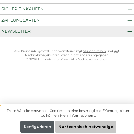
SICHER EINKAUFEN
ZAHLUNGSARTEN
NEWSLETTER
Alle Preise inkl. gesetzl. Mehrwertsteuer zzgl.
Versandkosten
und ggf.
Nachnahmegebühren, wenn nicht anders angegeben.
© 2026 Stuckleistenprofi.de - Alle Rechte vorbehalten.
Diese Website verwendet Cookies, um eine bestmögliche Erfahrung bieten
zu können.
Mehr Informationen ...
Konfigurieren
Nur technisch notwendige