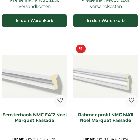
Versandkosten
Versandkosten
In den Warenkorb
In den Warenkorb
Rabatt
%
Fensterbank NMC FA12 Noel
Rahmenprofil NMC MA11
Marquet Fassade
Noel Marquet Fassade
Inhalt:
2 m
(93,75 € / 1 m)
Inhalt:
2 m
(68,34 € / 1 m)