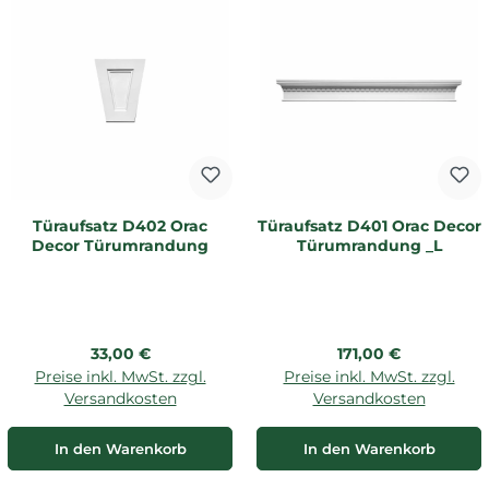
Türaufsatz D402 Orac
Türaufsatz D401 Orac Decor
Decor Türumrandung
Türumrandung _L
Regulärer Preis:
Regulärer Preis:
33,00 €
171,00 €
Preise inkl. MwSt. zzgl.
Preise inkl. MwSt. zzgl.
Versandkosten
Versandkosten
In den Warenkorb
In den Warenkorb