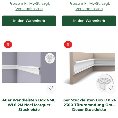
Preise inkl. MwSt. zzgl.
Preise inkl. MwSt. zzgl.
Versandkosten
Versandkosten
In den Warenkorb
In den Warenkorb
Rabatt
Rabatt
%
%
40er Wandleisten Box NMC
16er Stuckleisten Box DX121-
WL6-2M Noel Marquet
2300 Türumrandung Orac
Stuckleiste
Decor Stuckleiste