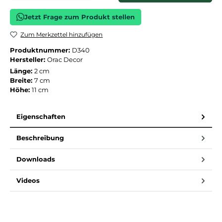
Jetzt Frage zum Produkt stellen
Zum Merkzettel hinzufügen
Produktnummer:
D340
Hersteller:
Orac Decor
Länge:
2 cm
Breite:
7 cm
Höhe:
11 cm
Eigenschaften
Beschreibung
Downloads
Videos