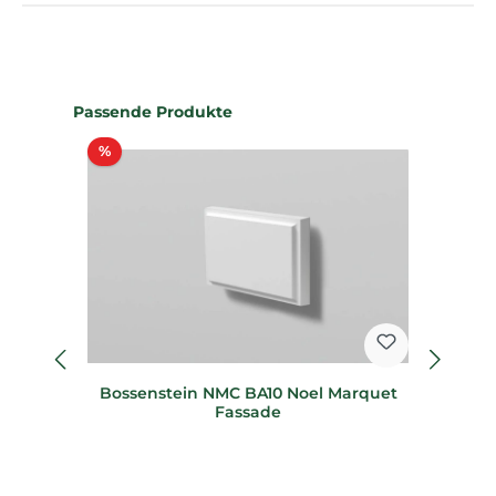
Produktgalerie überspringen
Passende Produkte
Rabatt
%
%
Bossenstein NMC BA10 Noel Marquet
B
Fassade