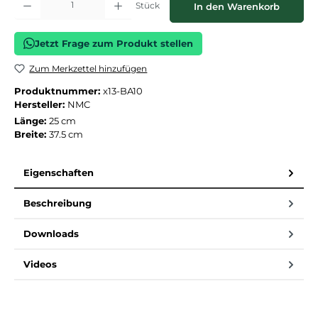
Stück
In den Warenkorb
Jetzt Frage zum Produkt stellen
Zum Merkzettel hinzufügen
Produktnummer:
x13-BA10
Hersteller:
NMC
Länge:
25 cm
Breite:
37.5 cm
Eigenschaften
Beschreibung
Downloads
Videos