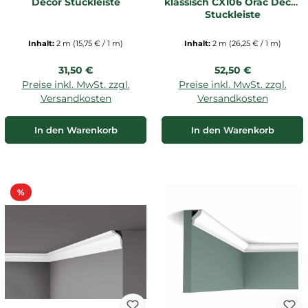
Decor Stuckleiste
klassisch CX106 Orac Decor
Stuckleiste
Inhalt:
2 m
(15,75 € / 1 m)
Inhalt:
2 m
(26,25 € / 1 m)
Regulärer Preis:
Regulärer Preis:
31,50 €
52,50 €
Preise inkl. MwSt. zzgl.
Preise inkl. MwSt. zzgl.
Versandkosten
Versandkosten
In den Warenkorb
In den Warenkorb
Rabatt
%