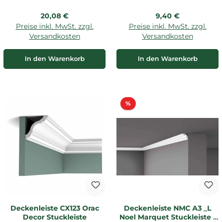
Regulärer Preis:
Regulärer Preis:
20,08 €
9,40 €
Preise inkl. MwSt. zzgl.
Preise inkl. MwSt. zzgl.
Versandkosten
Versandkosten
In den Warenkorb
In den Warenkorb
Rabatt
%
Deckenleiste CX123 Orac
Deckenleiste NMC A3 _L
Decor Stuckleiste
Noel Marquet Stuckleiste 1