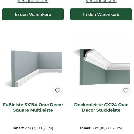
Versandkosten
Versandkosten
In den Warenkorb
In den Warenkorb
Fußleiste SX194 Orac Decor
Deckenleiste CX124 Orac
Square Multileiste
Decor Stuckleiste
Inhalt:
2 m
(3,90 € / 1 m)
Inhalt:
2 m
(10,50 € / 1 m)