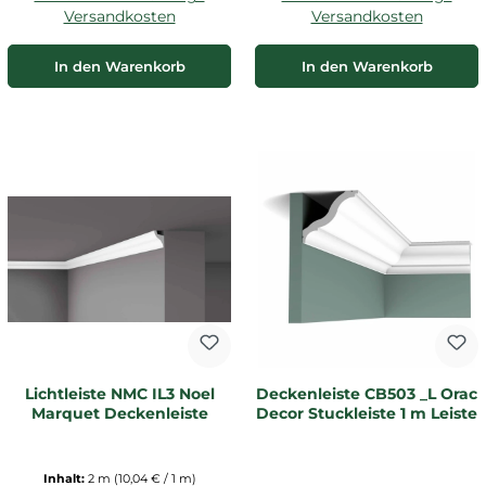
Versandkosten
Versandkosten
In den Warenkorb
In den Warenkorb
Lichtleiste NMC IL3 Noel
Deckenleiste CB503 _L Orac
Marquet Deckenleiste
Decor Stuckleiste 1 m Leiste
Inhalt:
2 m
(10,04 € / 1 m)