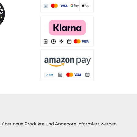
Es stehen Ihnen verschiedene Zahlungsarten
Es stehen Ihnen verschiedene Zahlungsarten 
Es stehen Ihnen verschiedene Zahlungsarte
n, über neue Produkte und Angebote informiert werden.