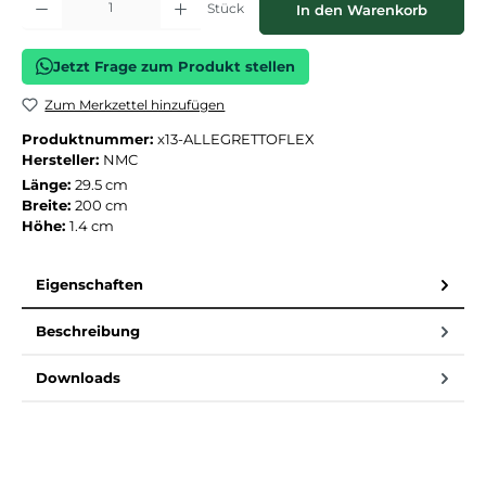
Stück
In den Warenkorb
Jetzt Frage zum Produkt stellen
Zum Merkzettel hinzufügen
Produktnummer:
x13-ALLEGRETTOFLEX
Hersteller:
NMC
Länge:
29.5 cm
Breite:
200 cm
Höhe:
1.4 cm
Eigenschaften
Beschreibung
Downloads