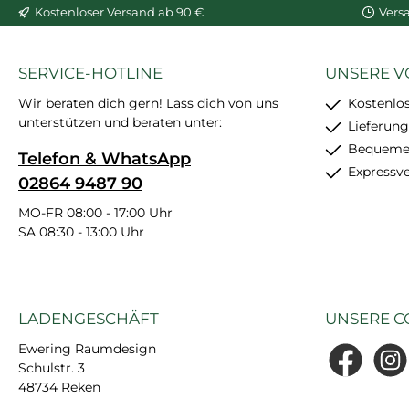
Kostenloser Versand ab 90 €
Vers
SERVICE-HOTLINE
UNSERE V
Wir beraten dich gern! Lass dich von uns
Kostenlo
unterstützen und beraten unter:
Lieferung
Bequemer
Telefon & WhatsApp
Expressv
02864 9487 90
MO-FR 08:00 - 17:00 Uhr
SA 08:30 - 13:00 Uhr
LADENGESCHÄFT
UNSERE C
Ewering Raumdesign
Schulstr. 3
Facebook
Insta
48734 Reken