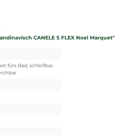
skandinavisch CANELE S FLEX Noel Marquet"
et fürs Bad, schleifbar,
eichbar