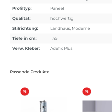
Profiltyp:
Paneel
Qualität:
hochwertig
Stilrichtung:
Landhaus, Moderne
Tiefe in cm:
1,45
Verw. Kleber:
Adefix Plus
Passende Produkte
Produktgalerie überspringen
Rabatt
Rabatt
%
%