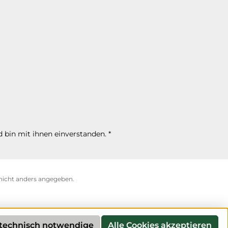
 bin mit ihnen einverstanden.
*
icht anders angegeben.
technisch notwendige
Alle Cookies akzeptieren