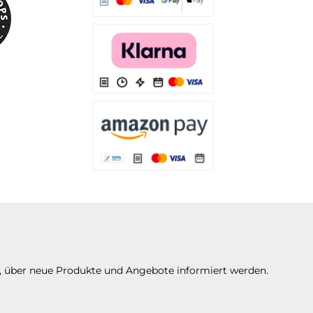
Es stehen Ihnen verschiedene Zahlungsarten
Es stehen Ihnen verschiedene Zahlungsarten 
Es stehen Ihnen verschiedene Zahlungsarte
n, über neue Produkte und Angebote informiert werden.