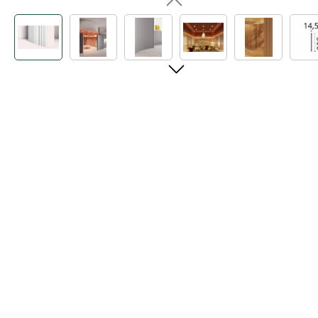
Bildergalerie überspringen