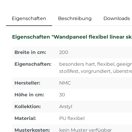
Eigenschaften
Beschreibung
Downloads
Eigenschaften "Wandpaneel flexibel linear 
Breite in cm:
200
Eigenschaften:
besonders hart, flexibel, geeign
stoßfest, vorgrundiert, überstr
Hersteller:
NMC
Höhe in cm:
30
Kollektion:
Arstyl
Material:
PU flexibel
Musterkosten:
kein Muster verfügbar