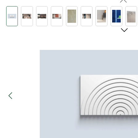
Bildergalerie überspringen