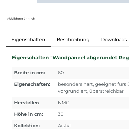
Abbildung ähnlich
Eigenschaften
Beschreibung
Downloads
Eigenschaften "Wandpaneel abgerundet Reg
Breite in cm:
60
Eigenschaften:
besonders hart, geeignet fürs B
vorgrundiert, überstreichbar
Hersteller:
NMC
Höhe in cm:
30
Kollektion:
Arstyl