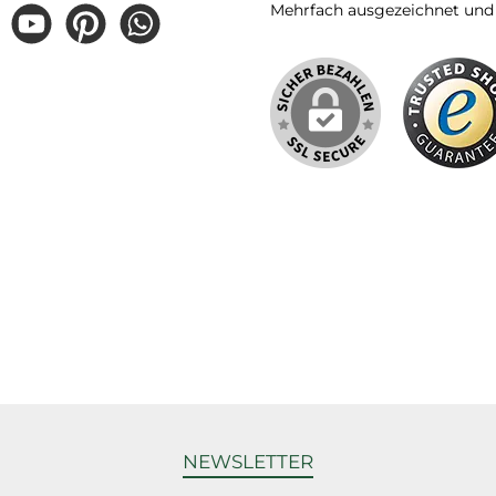
Mehrfach ausgezeichnet und ze
und
gram
YouTube
Pinterest
WhatsApp
ebenfal
NEWSLETTER