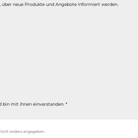
n, über neue Produkte und Angebote informiert werden.
 bin mit ihnen einverstanden.
*
icht anders angegeben.