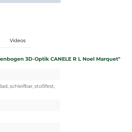
Videos
enbogen 3D-Optik CANELE R L Noel Marquet"
ad, schleifbar, stoßfest,