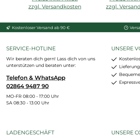
zzgl. Versandkosten
zzgl. Versan
In den Warenkorb
In den War
Kostenloser Versand ab 90 €
Vers
SERVICE-HOTLINE
UNSERE V
Wir beraten dich gern! Lass dich von uns
Kostenlo
unterstützen und beraten unter:
Lieferung
Bequemer
Telefon & WhatsApp
Expressv
02864 9487 90
MO-FR 08:00 - 17:00 Uhr
SA 08:30 - 13:00 Uhr
LADENGESCHÄFT
UNSERE C