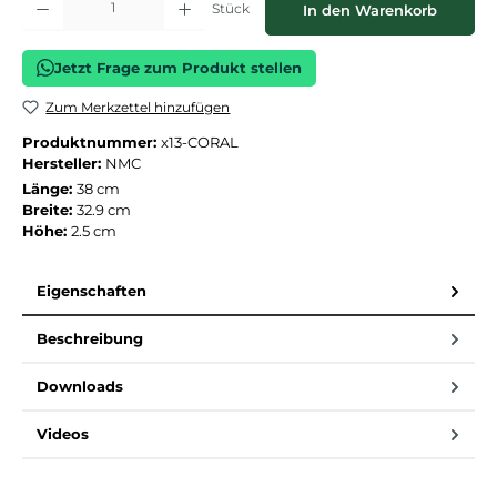
Stück
In den Warenkorb
Jetzt Frage zum Produkt stellen
Zum Merkzettel hinzufügen
Produktnummer:
x13-CORAL
Hersteller:
NMC
Länge:
38 cm
Breite:
32.9 cm
Höhe:
2.5 cm
Eigenschaften
Beschreibung
Downloads
Videos