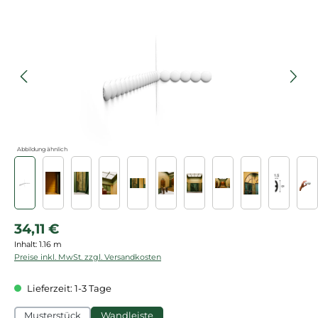
Bildergalerie überspringen
Abbildung ähnlich
Regulärer Preis:
34,11 €
Inhalt:
1.16 m
Preise inkl. MwSt. zzgl. Versandkosten
Lieferzeit: 1-3 Tage
Musterstück
Wandleiste