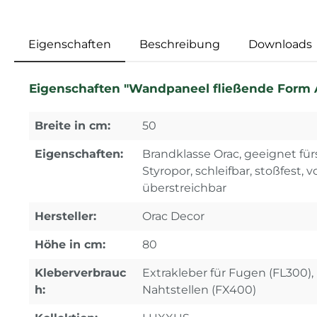
Eigenschaften
Beschreibung
Downloads
Eigenschaften "Wandpaneel fließende Form 
Breite in cm:
50
Eigenschaften:
Brandklasse Orac, geeignet fü
Styropor, schleifbar, stoßfest, 
überstreichbar
Hersteller:
Orac Decor
Höhe in cm:
80
Kleberverbrauc
Extrakleber für Fugen (FL300), 
h:
Nahtstellen (FX400)