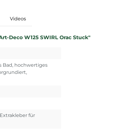
Videos
Art-Deco W125 SWIRL Orac Stuck"
rs Bad, hochwertiges
vorgrundiert,
Extrakleber für