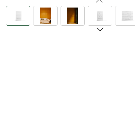
Bildergalerie überspringen