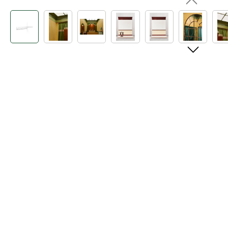
Bildergalerie überspringen