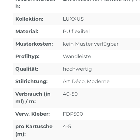
h:
Kollektion:
LUXXUS
Material:
PU flexibel
Musterkosten:
kein Muster verfügbar
Profiltyp:
Wandleiste
Qualität:
hochwertig
Stilrichtung:
Art Déco, Moderne
Verbrauch (in
40-50
ml) / m:
Verw. Kleber:
FDP500
pro Kartusche
4-5
(m):