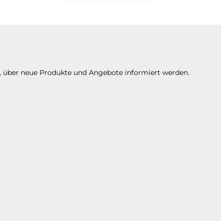
Es stehen Ihnen verschiedene Zahlungsarte
n, über neue Produkte und Angebote informiert werden.