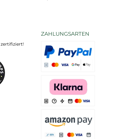
ZAHLUNGSARTEN
rtifiziert!
Es stehen Ihnen verschiedene Zahlungsarten
Es stehen Ihnen verschiedene Zahlungsarten 