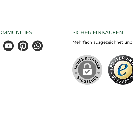
OMMUNITIES
SICHER EINKAUFEN
Mehrfach ausgezeichnet und ze
gram
YouTube
Pinterest
WhatsApp