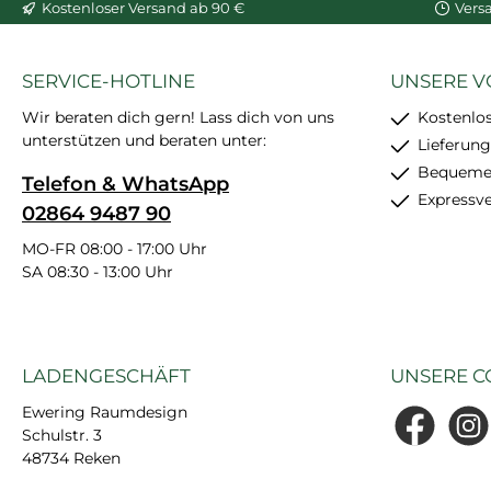
Kostenloser Versand ab 90 €
Vers
SERVICE-HOTLINE
UNSERE V
Wir beraten dich gern! Lass dich von uns
Kostenlo
unterstützen und beraten unter:
Lieferung
Bequemer
Telefon & WhatsApp
Expressv
02864 9487 90
MO-FR 08:00 - 17:00 Uhr
SA 08:30 - 13:00 Uhr
LADENGESCHÄFT
UNSERE C
Ewering Raumdesign
Schulstr. 3
Facebook
Insta
48734 Reken