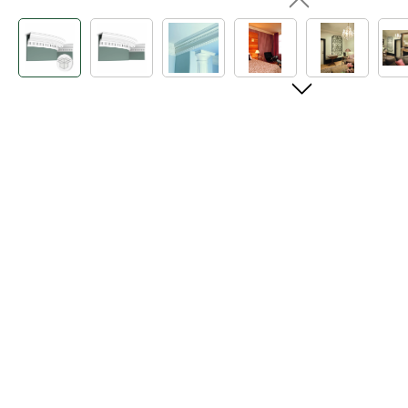
Bildergalerie überspringen