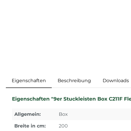
Eigenschaften
Beschreibung
Downloads
Eigenschaften "9er Stuckleisten Box C211F Fl
Allgemein:
Box
Breite in cm:
200