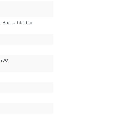
 Bad, schleifbar,
X400)