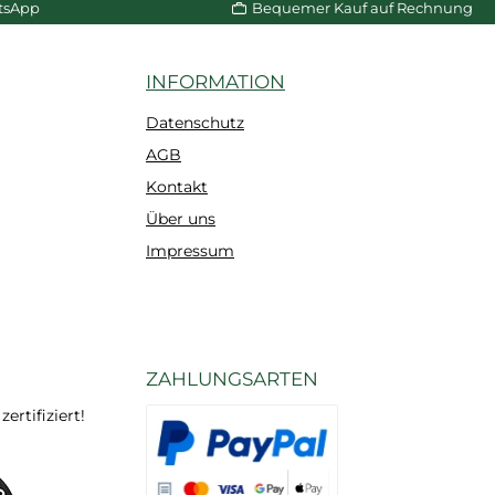
tsApp
Bequemer Kauf auf Rechnung
INFORMATION
Datenschutz
AGB
Kontakt
Über uns
Impressum
ZAHLUNGSARTEN
rtifiziert!