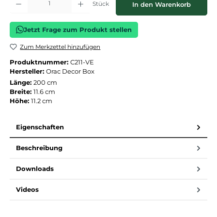
Stück
In den Warenkorb
Jetzt Frage zum Produkt stellen
Zum Merkzettel hinzufügen
Produktnummer:
C211-VE
Hersteller:
Orac Decor Box
Länge:
200 cm
Breite:
11.6 cm
Höhe:
11.2 cm
Eigenschaften
Beschreibung
Downloads
Videos