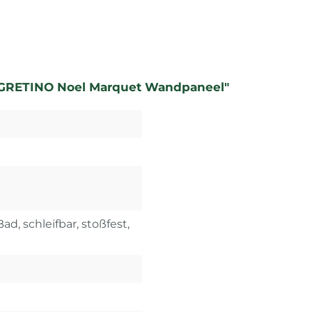
EGRETINO Noel Marquet Wandpaneel"
ad, schleifbar, stoßfest,