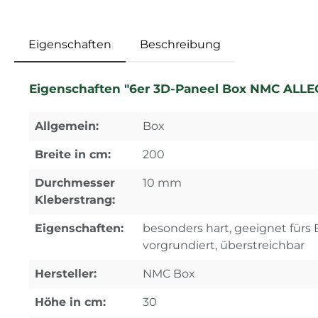
Eigenschaften
Beschreibung
Eigenschaften "6er 3D-Paneel Box NMC ALL
Allgemein:
Box
Breite in cm:
200
Durchmesser
10 mm
Kleberstrang:
Eigenschaften:
besonders hart, geeignet fürs B
vorgrundiert, überstreichbar
Hersteller:
NMC Box
Höhe in cm:
30