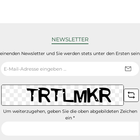
NEWSLETTER
heinenden Newsletter und Sie werden stets unter den Ersten sei
E-
Mail-
Adresse
*
Um weiterzugehen, geben Sie die oben abgebildeten Zeichen
ein
*