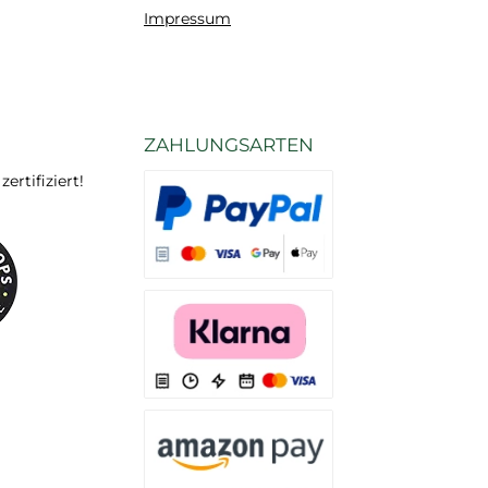
Impressum
ZAHLUNGSARTEN
rtifiziert!
Es stehen Ihnen verschiedene Zahlungsarten
Es stehen Ihnen verschiedene Zahlungsarten 