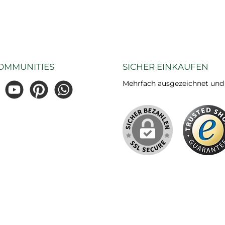
OMMUNITIES
SICHER EINKAUFEN
Mehrfach ausgezeichnet und ze
gram
YouTube
Pinterest
WhatsApp