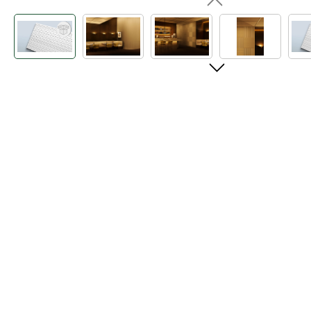
Bildergalerie überspringen