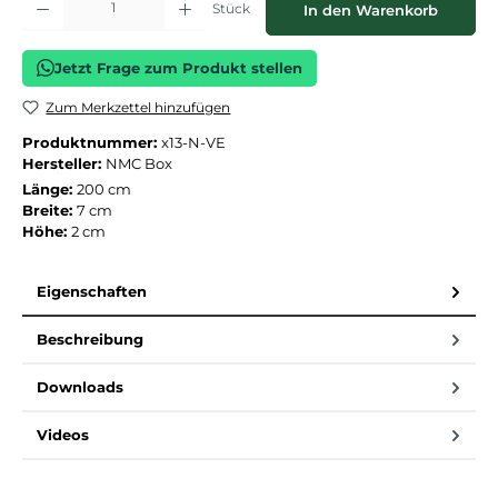
Stück
In den Warenkorb
Jetzt Frage zum Produkt stellen
Zum Merkzettel hinzufügen
Produktnummer:
x13-N-VE
Hersteller:
NMC Box
Länge:
200 cm
Breite:
7 cm
Höhe:
2 cm
Eigenschaften
Beschreibung
Downloads
Videos