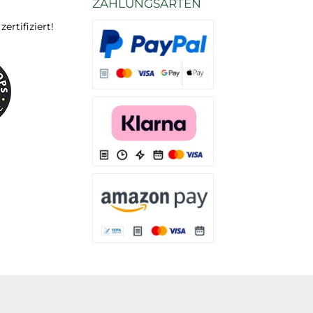
ZAHLUNGSARTEN
rtifiziert!
Es stehen Ihnen verschiedene Zahlungsarten
Es stehen Ihnen verschiedene Zahlungsarten 
Es stehen Ihnen verschiedene Zahlungsarte