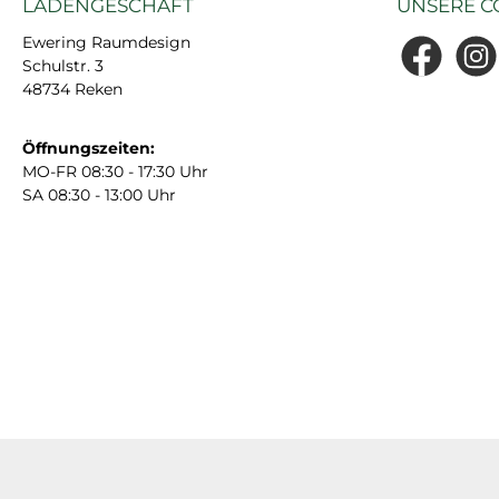
LADENGESCHÄFT
UNSERE C
Ewering Raumdesign
Schulstr. 3
Facebook
Insta
48734 Reken
Öffnungszeiten:
MO-FR 08:30 - 17:30 Uhr
SA 08:30 - 13:00 Uhr