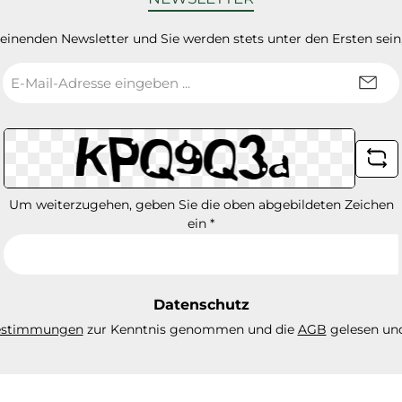
heinenden Newsletter und Sie werden stets unter den Ersten sei
E-
Mail-
Adresse
*
Um weiterzugehen, geben Sie die oben abgebildeten Zeichen
ein
*
Datenschutz
estimmungen
zur Kenntnis genommen und die
AGB
gelesen und