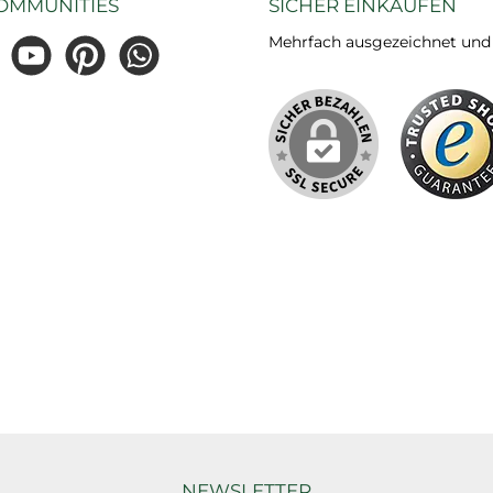
OMMUNITIES
SICHER EINKAUFEN
Mehrfach ausgezeichnet und ze
gram
YouTube
Pinterest
WhatsApp
NEWSLETTER