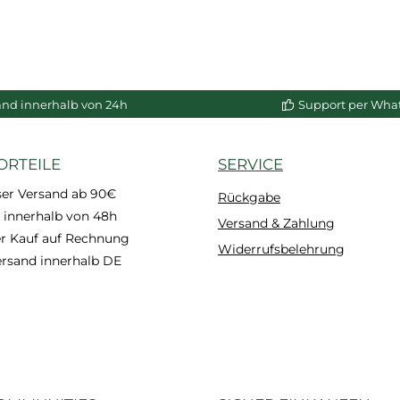
and innerhalb von 24h
Support per Wha
ORTEILE
SERVICE
ser Versand ab 90€
Rückgabe
 innerhalb von 48h
Versand & Zahlung
 Kauf auf Rechnung
Widerrufsbelehrung
ersand innerhalb DE