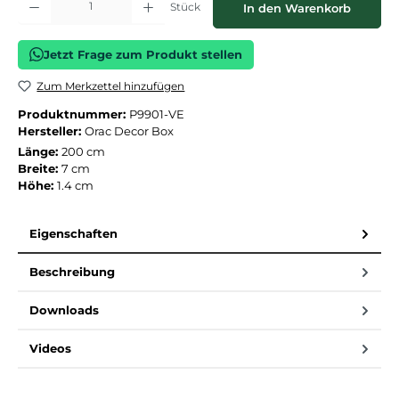
Stück
In den Warenkorb
Jetzt Frage zum Produkt stellen
Zum Merkzettel hinzufügen
Produktnummer:
P9901-VE
Hersteller:
Orac Decor Box
Länge:
200 cm
Breite:
7 cm
Höhe:
1.4 cm
Eigenschaften
Beschreibung
Downloads
Videos