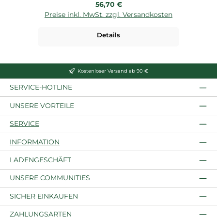
Regulärer Preis:
56,70 €
Preise inkl. MwSt. zzgl. Versandkosten
Details
Kostenloser Versand ab 90 €
SERVICE-HOTLINE
UNSERE VORTEILE
SERVICE
INFORMATION
LADENGESCHÄFT
UNSERE COMMUNITIES
SICHER EINKAUFEN
ZAHLUNGSARTEN