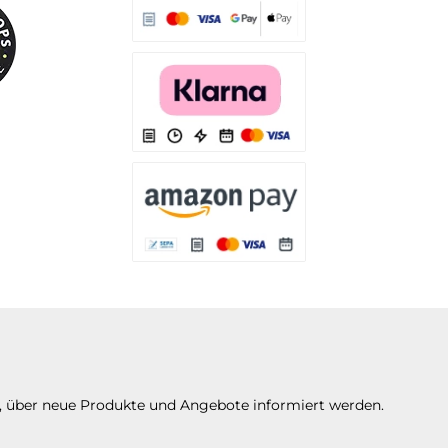
Es stehen Ihnen verschiedene Zahlungsarten
Es stehen Ihnen verschiedene Zahlungsarten 
Es stehen Ihnen verschiedene Zahlungsarte
n, über neue Produkte und Angebote informiert werden.