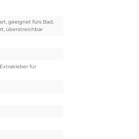
rt, geeignet fürs Bad,
rt, überstreichbar
Extrakleber für