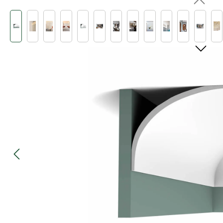
Bildergalerie überspringen