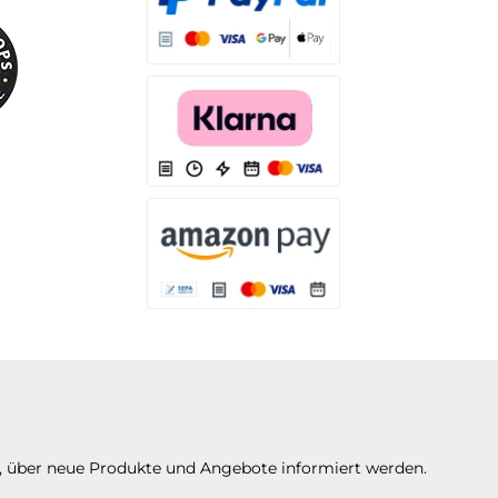
Es stehen Ihnen verschiedene Zahlungsarten
Es stehen Ihnen verschiedene Zahlungsarten 
Es stehen Ihnen verschiedene Zahlungsarte
n, über neue Produkte und Angebote informiert werden.