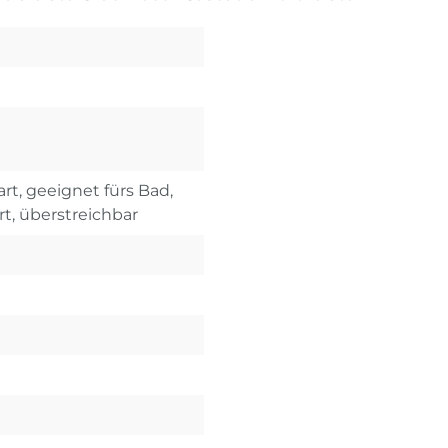
rt, geeignet fürs Bad,
rt, überstreichbar