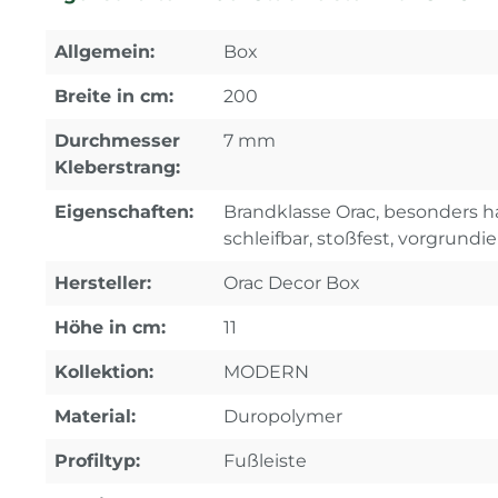
Allgemein:
Box
Breite in cm:
200
Durchmesser
7 mm
Kleberstrang:
Eigenschaften:
Brandklasse Orac, besonders ha
schleifbar, stoßfest, vorgrundie
Hersteller:
Orac Decor Box
Höhe in cm:
11
Kollektion:
MODERN
Material:
Duropolymer
Profiltyp:
Fußleiste