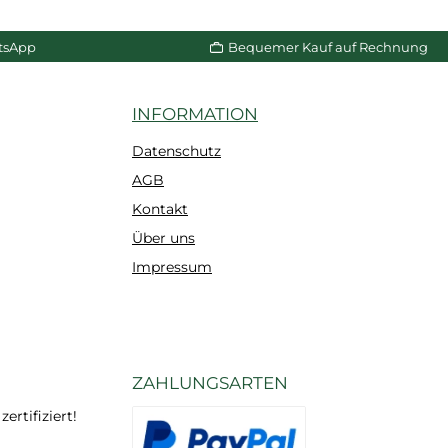
n Warenkorb
In den Warenkorb
tsApp
Bequemer Kauf auf Rechnung
INFORMATION
Datenschutz
AGB
Kontakt
Über uns
Impressum
ZAHLUNGSARTEN
rtifiziert!