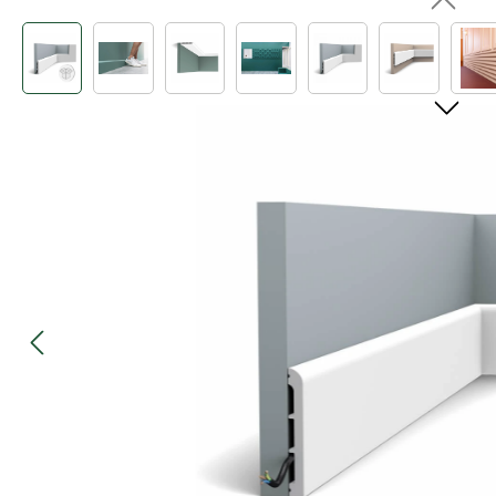
Bildergalerie überspringen