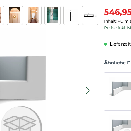
Verkaufspre
546,9
Inhalt:
40 m
Preise inkl. 
Lieferzeit
Ähnliche 