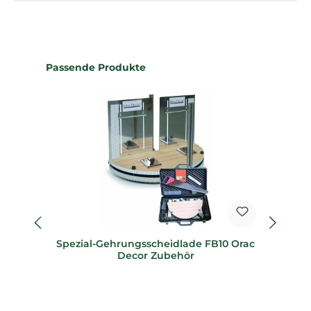
Produktgalerie überspringen
Passende Produkte
Spezial-Gehrungsscheidlade FB10 Orac
Sp
Decor Zubehör