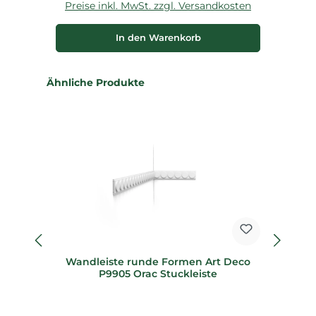
Preise inkl. MwSt. zzgl. Versandkosten
P
In den Warenkorb
Produktgalerie überspringen
Ähnliche Produkte
Wandleiste runde Formen Art Deco
f
P9905 Orac Stuckleiste