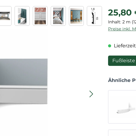
Regulärer P
25,80
Inhalt:
2 m
(1
Preise inkl. 
Lieferzeit
Fußleiste
Ähnliche 