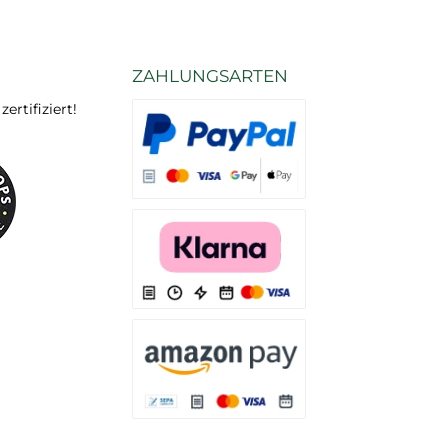
ZAHLUNGSARTEN
rtifiziert!
Es stehen Ihnen verschiedene Zahlungsarten
Es stehen Ihnen verschiedene Zahlungsarten 
Es stehen Ihnen verschiedene Zahlungsarte