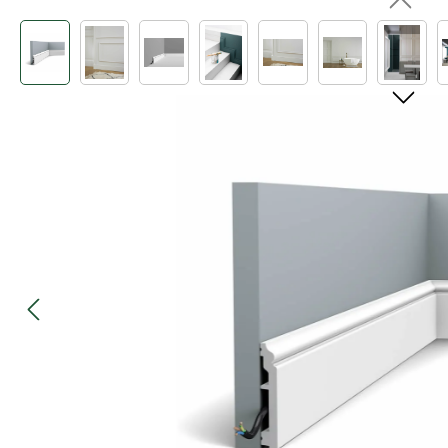
Bildergalerie überspringen