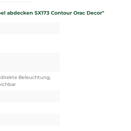
bel abdecken SX173 Contour Orac Decor"
indirekte Beleuchtung,
eichbar