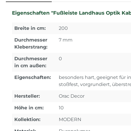
Eigenschaften "Fußleiste Landhaus Optik Ka
Breite in cm:
200
Durchmesser
7 mm
Kleberstrang:
Durchmesser
0
in cm außen:
Eigenschaften:
besonders hart, geeignet für 
stoßfest, vorgrundiert, überstr
Hersteller:
Orac Decor
Höhe in cm:
10
Kollektion:
MODERN