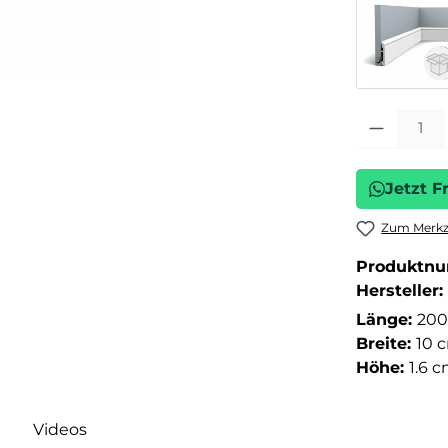
Produkt Anza
Jetzt F
Zum Merkze
Produktn
Hersteller:
Länge:
200
Breite:
10 
Höhe:
1.6 
Videos