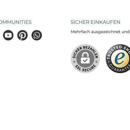
OMMUNITIES
SICHER EINKAUFEN
Mehrfach ausgezeichnet und ze
gram
YouTube
Pinterest
WhatsApp