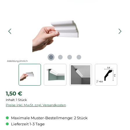
Bildergalerie überspringen
Abbildung ähnlich
Regulärer Preis:
1,50 €
Inhalt:
1 Stück
Preise inkl. MwSt. zzgl. Versandkosten
Maximale Muster-Bestellmenge: 2 Stück
Lieferzeit 1-3 Tage