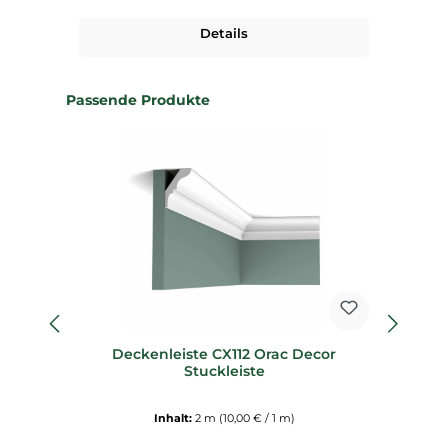
Details
Produktgalerie überspringen
Passende Produkte
Deckenleiste CX112 Orac Decor
Sp
Stuckleiste
Inhalt:
2 m
(10,00 € / 1 m)