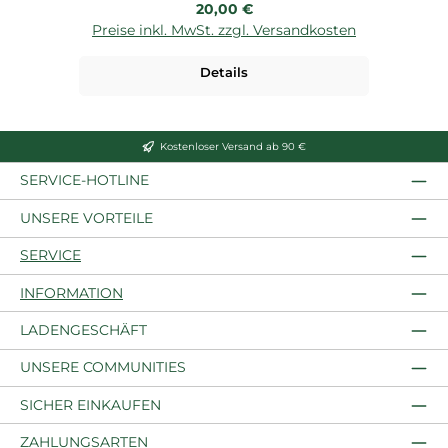
Regulärer Preis:
20,00 €
Preise inkl. MwSt. zzgl. Versandkosten
P
Details
Kostenloser Versand ab 90 €
SERVICE-HOTLINE
UNSERE VORTEILE
SERVICE
INFORMATION
LADENGESCHÄFT
UNSERE COMMUNITIES
SICHER EINKAUFEN
ZAHLUNGSARTEN