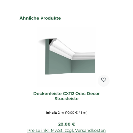
Produktgalerie überspringen
Ähnliche Produkte
Deckenleiste CX112 Orac Decor
Stuckleiste
Inhalt:
2 m
(10,00 € / 1 m)
Regulärer Preis:
20,00 €
Preise inkl. MwSt. zzgl. Versandkosten