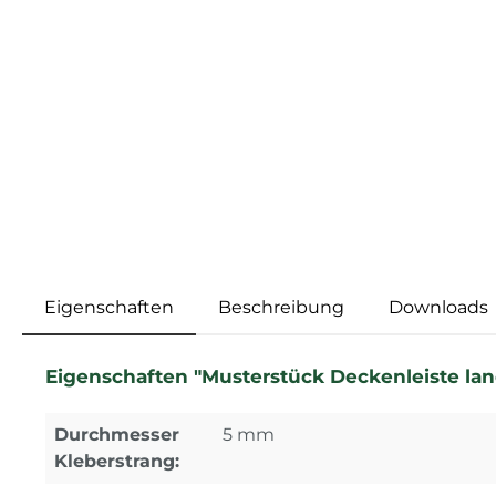
Eigenschaften
Beschreibung
Downloads
Eigenschaften "Musterstück Deckenleiste land
Durchmesser
5 mm
Kleberstrang: