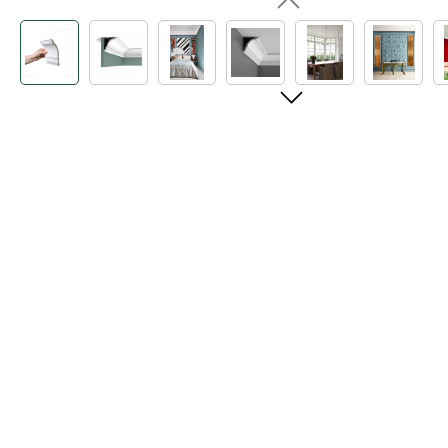
Bildergalerie überspringen