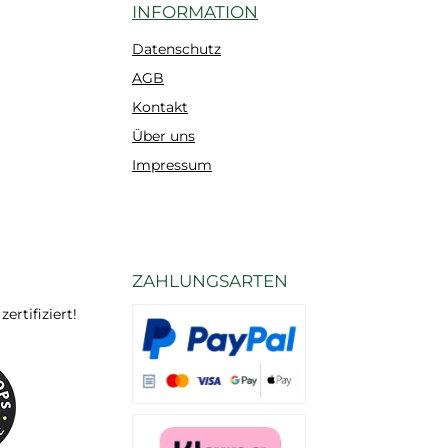
INFORMATION
Datenschutz
AGB
Kontakt
Über uns
Impressum
ZAHLUNGSARTEN
rtifiziert!
Es stehen Ihnen verschiedene Zahlungsarten