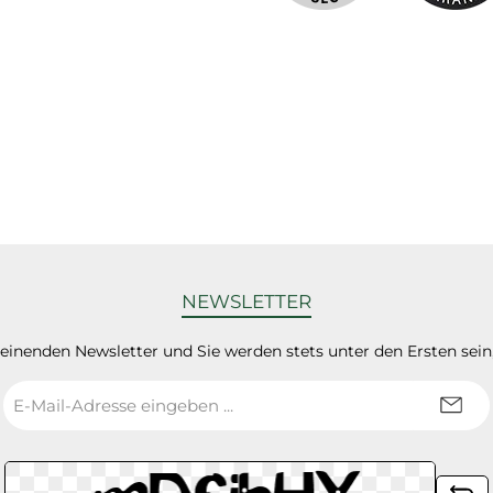
NEWSLETTER
heinenden Newsletter und Sie werden stets unter den Ersten sei
E-
Mail-
Adresse
*