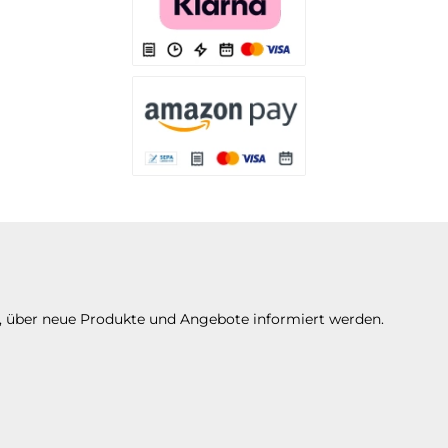
Es stehen Ihnen verschiedene Zahlungsarten 
Es stehen Ihnen verschiedene Zahlungsarte
n, über neue Produkte und Angebote informiert werden.