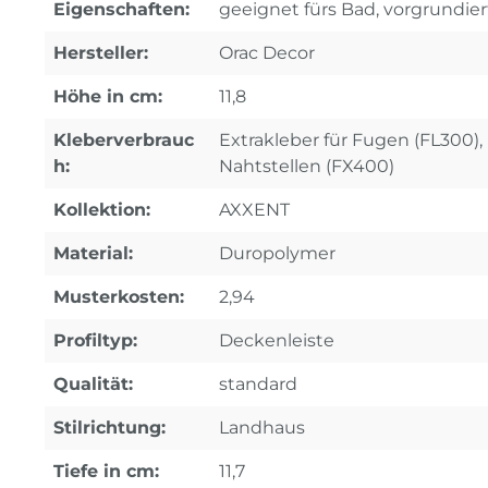
Eigenschaften:
geeignet fürs Bad, vorgrundier
Hersteller:
Orac Decor
Höhe in cm:
11,8
Kleberverbrauc
Extrakleber für Fugen (FL300), 
h:
Nahtstellen (FX400)
Kollektion:
AXXENT
Material:
Duropolymer
Musterkosten:
2,94
Profiltyp:
Deckenleiste
Qualität:
standard
Stilrichtung:
Landhaus
Tiefe in cm:
11,7