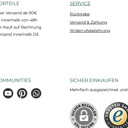
ORTEILE
SERVICE
ser Versand ab 90€
Rückgabe
 innerhalb von 48h
Versand & Zahlung
 Kauf auf Rechnung
Widerrufsbelehrung
ersand innerhalb DE
OMMUNITIES
SICHER EINKAUFEN
Mehrfach ausgezeichnet und ze
gram
YouTube
Pinterest
WhatsApp