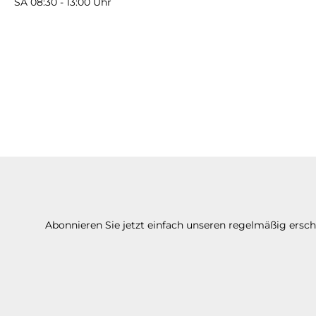
SA 08:30 - 13:00 Uhr
Abonnieren Sie jetzt einfach unseren regelmäßig ersc