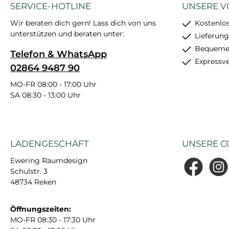
SERVICE-HOTLINE
UNSERE V
Wir beraten dich gern! Lass dich von uns
Kostenlo
unterstützen und beraten unter:
Lieferung
Bequemer
Telefon & WhatsApp
Expressv
02864 9487 90
MO-FR 08:00 - 17:00 Uhr
SA 08:30 - 13:00 Uhr
LADENGESCHÄFT
UNSERE C
Ewering Raumdesign
Schulstr. 3
Facebook
Insta
48734 Reken
Öffnungszeiten:
MO-FR 08:30 - 17:30 Uhr