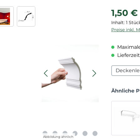
Regulärer P
1,50 €
Inhalt:
1 Stüc
Preise inkl. 
Maximale
Lieferzeit
Deckenle
Ähnliche 
Abbildung ähnlich