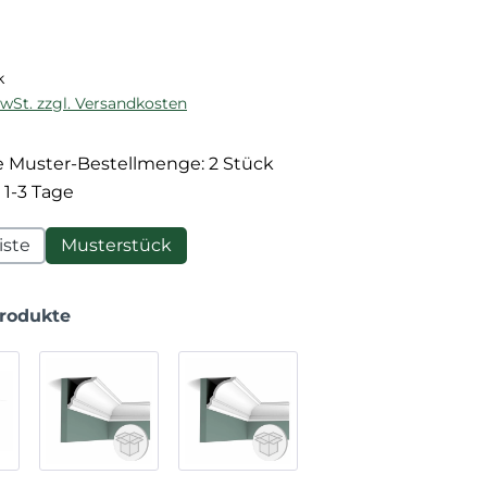
reis:
k
MwSt. zzgl. Versandkosten
 Muster-Bestellmenge: 2 Stück
 1-3 Tage
iste
Musterstück
Produkte