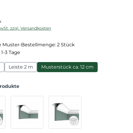
reis:
k
MwSt. zzgl. Versandkosten
 Muster-Bestellmenge: 2 Stück
 1-3 Tage
m
Leiste 2 m
Musterstück ca. 12 cm
Produkte