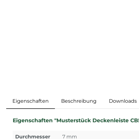
Eigenschaften
Beschreibung
Downloads
Eigenschaften "Musterstück Deckenleiste CB52
Durchmesser
7 mm