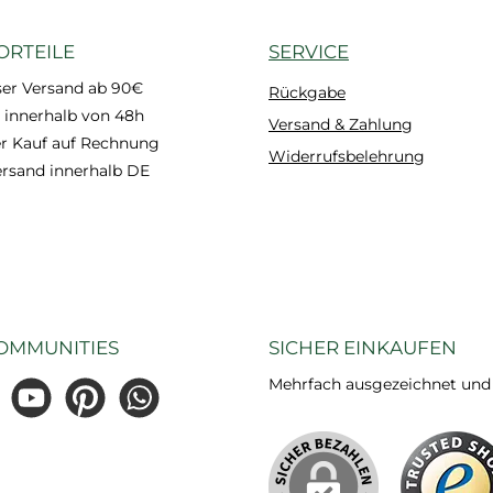
ORTEILE
SERVICE
ser Versand ab 90€
Rückgabe
 innerhalb von 48h
Versand & Zahlung
 Kauf auf Rechnung
Widerrufsbelehrung
ersand innerhalb DE
OMMUNITIES
SICHER EINKAUFEN
Mehrfach ausgezeichnet und ze
gram
YouTube
Pinterest
WhatsApp