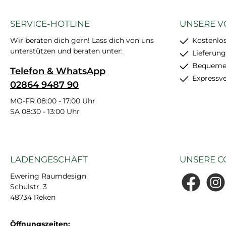
SERVICE-HOTLINE
UNSERE V
Wir beraten dich gern! Lass dich von uns
Kostenlo
unterstützen und beraten unter:
Lieferung
Bequemer
Telefon & WhatsApp
Expressv
02864 9487 90
MO-FR 08:00 - 17:00 Uhr
SA 08:30 - 13:00 Uhr
LADENGESCHÄFT
UNSERE C
Ewering Raumdesign
Schulstr. 3
Facebook
Insta
48734 Reken
Öffnungszeiten: