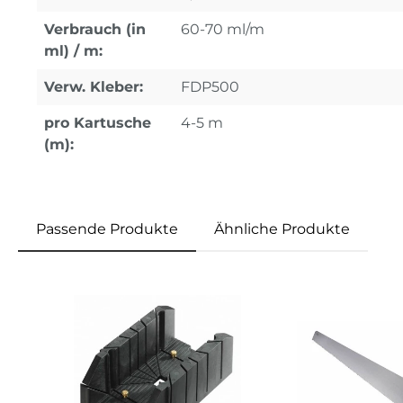
Verbrauch (in
60-70 ml/m
ml) / m:
Verw. Kleber:
FDP500
pro Kartusche
4-5 m
(m):
Passende Produkte
Ähnliche Produkte
Produktgalerie überspringen