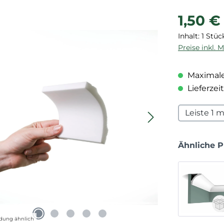
Regulärer P
1,50 €
Inhalt:
1 Stüc
Preise inkl. 
Maximale
Lieferzeit
Leiste 1 
Ähnliche 
dung ähnlich