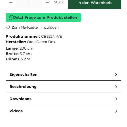
Stück
In den Warenkorb
Jetzt Frage zum Produkt stellen
Zum Merkzettel hinzufügen
Produktnummer:
CB522N-VE
Hersteller:
Orac Decor Box
Länge:
200 cm
Breite:
6.7 cm
Höhe:
6.7 cm
Eigenschaften
Beschreibung
Downloads
Videos