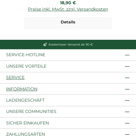
Regulärer Preis:
18,90 €
Preise inkl. MwSt. zzgl. Versandkosten
Details
Kostenloser Versand ab 90 €
SERVICE-HOTLINE
UNSERE VORTEILE
SERVICE
INFORMATION
LADENGESCHÄFT
UNSERE COMMUNITIES
SICHER EINKAUFEN
ZAHLUNGSARTEN