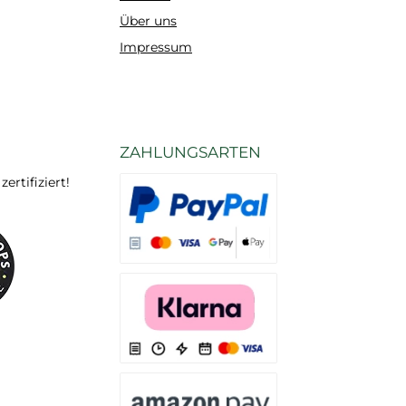
Über uns
Impressum
ZAHLUNGSARTEN
rtifiziert!
Es stehen Ihnen verschiedene Zahlungsarten
Es stehen Ihnen verschiedene Zahlungsarten 