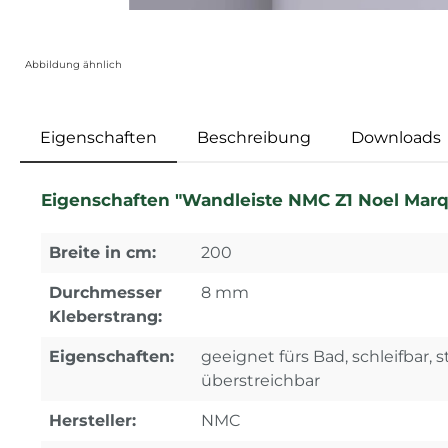
Abbildung ähnlich
Eigenschaften
Beschreibung
Downloads
Eigenschaften "Wandleiste NMC Z1 Noel Marq
Breite in cm:
200
Durchmesser
8 mm
Kleberstrang:
Eigenschaften:
geeignet fürs Bad, schleifbar, s
überstreichbar
Hersteller:
NMC