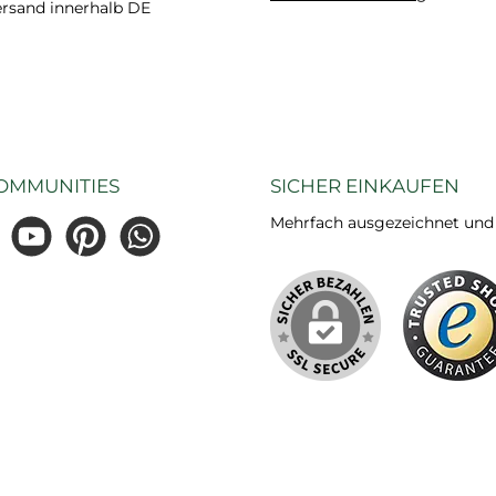
ersand innerhalb DE
OMMUNITIES
SICHER EINKAUFEN
Mehrfach ausgezeichnet und ze
gram
YouTube
Pinterest
WhatsApp