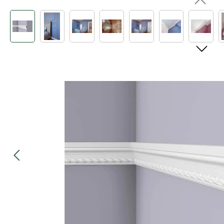
Bildergalerie überspringen