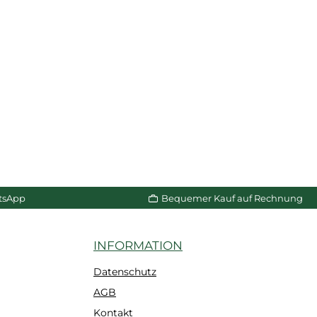
tsApp
Bequemer Kauf auf Rechnung
INFORMATION
Datenschutz
AGB
Kontakt