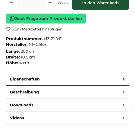
Stück
In den Warenkorb
Jetzt Frage zum Produkt stellen
Zum Merkzettel hinzufügen
Produktnummer:
x13-Z1-VE
Hersteller:
NMC Box
Länge:
200 cm
Breite:
10.5 cm
Höhe:
4 cm
Eigenschaften
Beschreibung
Downloads
Videos