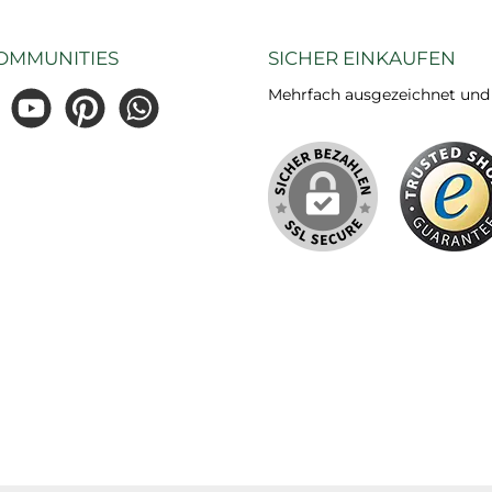
OMMUNITIES
SICHER EINKAUFEN
Mehrfach ausgezeichnet und ze
gram
YouTube
Pinterest
WhatsApp