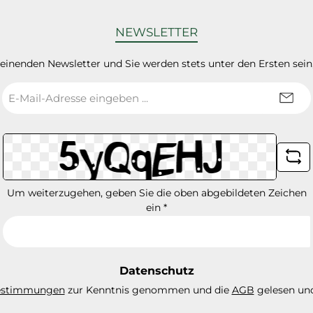
NEWSLETTER
heinenden Newsletter und Sie werden stets unter den Ersten sei
E-
Mail-
Adresse
*
Um weiterzugehen, geben Sie die oben abgebildeten Zeichen
ein
*
Datenschutz
estimmungen
zur Kenntnis genommen und die
AGB
gelesen und