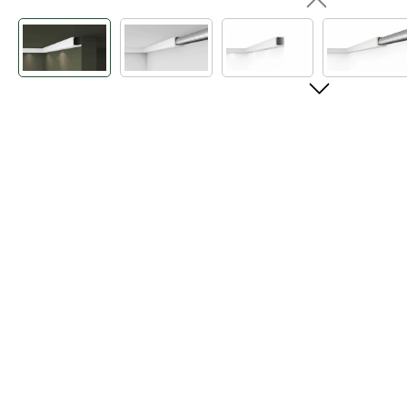
Bildergalerie überspringen