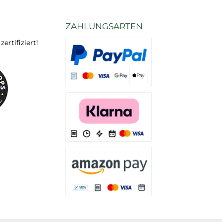
ZAHLUNGSARTEN
rtifiziert!
Es stehen Ihnen verschiedene Zahlungsarten
Es stehen Ihnen verschiedene Zahlungsarten 
Es stehen Ihnen verschiedene Zahlungsarte