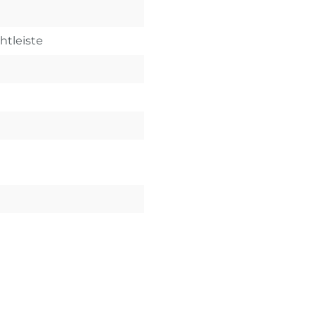
htleiste