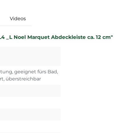
Videos
L4 _L Noel Marquet Abdeckleiste ca. 12 cm"
tung, geeignet fürs Bad,
rt, überstreichbar