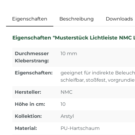
Eigenschaften
Beschreibung
Downloads
Eigenschaften "Musterstück Lichtleiste NMC 
Durchmesser
10 mm
Kleberstrang:
Eigenschaften:
geeignet für indirekte Beleuch
schleifbar, stoßfest, vorgrundie
Hersteller:
NMC
Höhe in cm:
10
Kollektion:
Arstyl
Material:
PU-Hartschaum