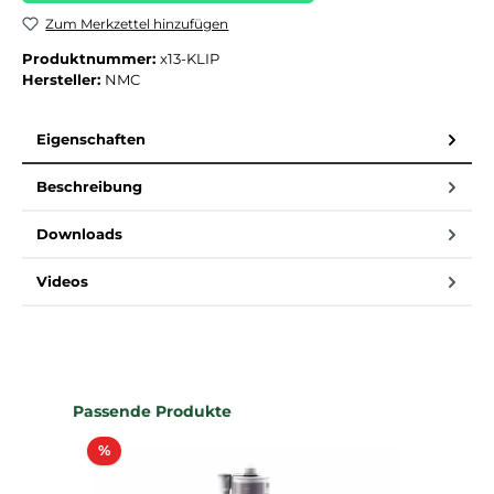
Zum Merkzettel hinzufügen
Produktnummer:
x13-KLIP
Hersteller:
NMC
Eigenschaften
Beschreibung
Downloads
Videos
Produktgalerie überspringen
Passende Produkte
Rabatt
%