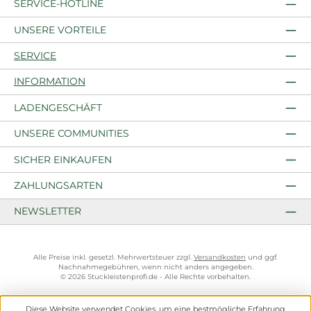
SERVICE-HOTLINE
UNSERE VORTEILE
SERVICE
INFORMATION
LADENGESCHÄFT
UNSERE COMMUNITIES
SICHER EINKAUFEN
ZAHLUNGSARTEN
NEWSLETTER
Alle Preise inkl. gesetzl. Mehrwertsteuer zzgl.
Versandkosten
und ggf.
Nachnahmegebühren, wenn nicht anders angegeben.
© 2026 Stuckleistenprofi.de - Alle Rechte vorbehalten.
Diese Website verwendet Cookies, um eine bestmögliche Erfahrung