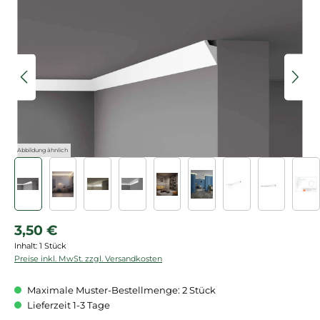
Bildergalerie überspringen
Abbildung ähnlich
Regulärer Preis:
3,50 €
Inhalt:
1 Stück
Preise inkl. MwSt. zzgl. Versandkosten
Maximale Muster-Bestellmenge: 2 Stück
Lieferzeit 1-3 Tage