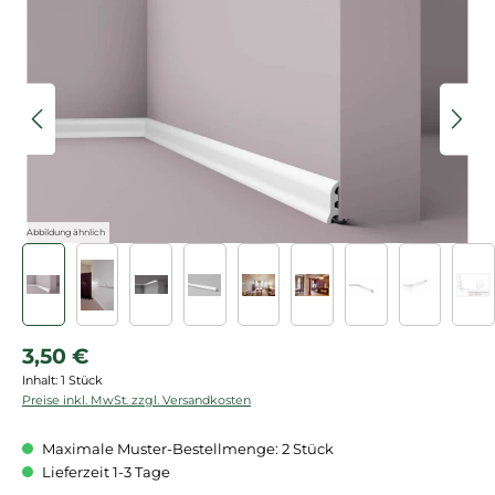
Bildergalerie überspringen
Abbildung ähnlich
Regulärer Preis:
3,50 €
Inhalt:
1 Stück
Preise inkl. MwSt. zzgl. Versandkosten
Maximale Muster-Bestellmenge: 2 Stück
Lieferzeit 1-3 Tage