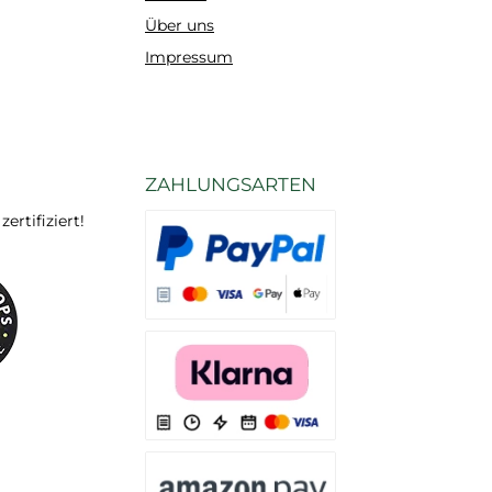
Über uns
Impressum
ZAHLUNGSARTEN
rtifiziert!
Es stehen Ihnen verschiedene Zahlungsarten
Es stehen Ihnen verschiedene Zahlungsarten 