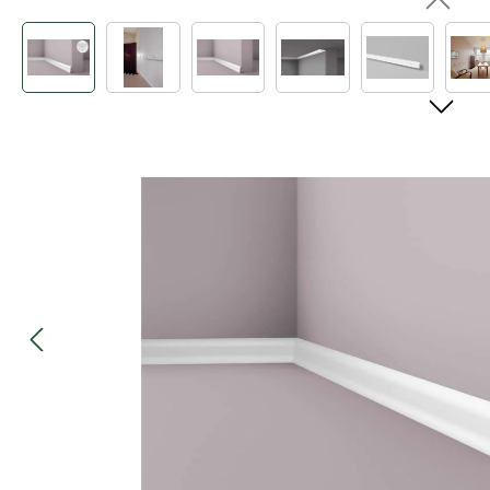
Bildergalerie überspringen