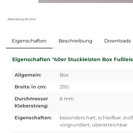
Abbildung ähnlich
Eigenschaften
Beschreibung
Downloads
Eigenschaften "40er Stuckleisten Box Fußlei
Allgemein:
Box
Breite in cm:
200
Durchmesser
6 mm
Kleberstrang:
Eigenschaften:
besonders hart, schleifbar, stoßf
vorgrundiert, überstreichbar