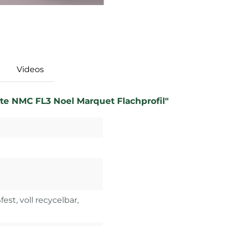
Videos
ste NMC FL3 Noel Marquet Flachprofil"
est, voll recycelbar,