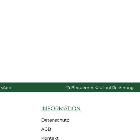
tsApp
Bequemer Kauf auf Rechnung
INFORMATION
Datenschutz
AGB
Kontakt