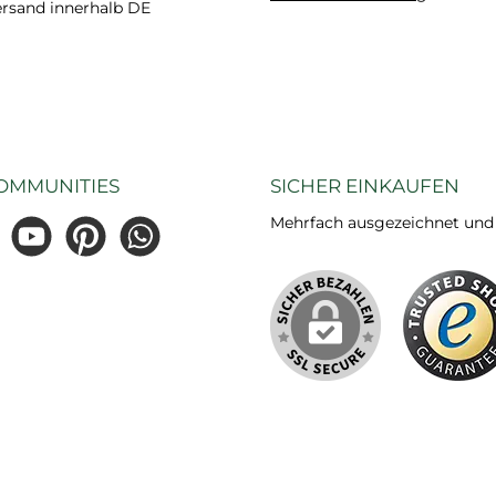
ersand innerhalb DE
OMMUNITIES
SICHER EINKAUFEN
Mehrfach ausgezeichnet und ze
gram
YouTube
Pinterest
WhatsApp