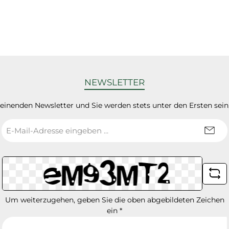
NEWSLETTER
heinenden Newsletter und Sie werden stets unter den Ersten sei
E-
Mail-
Adresse
*
Um weiterzugehen, geben Sie die oben abgebildeten Zeichen
ein
*