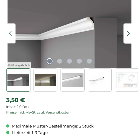
Bildergalerie überspringen
Abbildung ähnlich
Regulärer Preis:
3,50 €
Inhalt:
1 Stück
Preise inkl. MwSt. zzgl. Versandkosten
Maximale Muster-Bestellmenge: 2 Stück
Lieferzeit 1-3 Tage