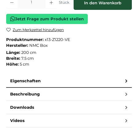
Stück
In den Warenkorb
Jetzt Frage zum Produkt stellen
Zum Merkzettel hinzufügen
Produktnummer:
x13-Z1220-VE
Hersteller:
NMC Box
Länge:
200 cm
Breite:
7.5 cm
Höhe:
5 cm
Eigenschaften
Beschreibung
Downloads
Videos