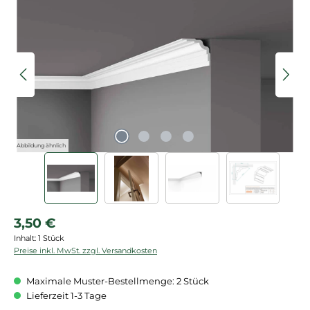
Bildergalerie überspringen
Abbildung ähnlich
Regulärer Preis:
3,50 €
Inhalt:
1 Stück
Preise inkl. MwSt. zzgl. Versandkosten
Maximale Muster-Bestellmenge: 2 Stück
Lieferzeit 1-3 Tage