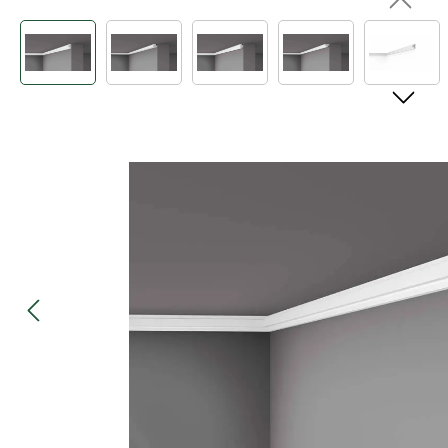
Bildergalerie überspringen