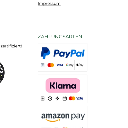
Impressum
ZAHLUNGSARTEN
rtifiziert!
Es stehen Ihnen verschiedene Zahlungsarten
Es stehen Ihnen verschiedene Zahlungsarten 