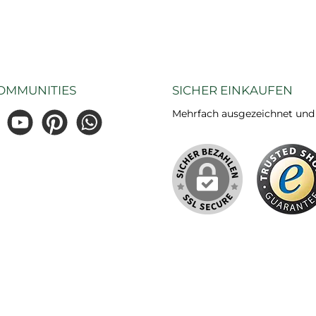
OMMUNITIES
SICHER EINKAUFEN
Mehrfach ausgezeichnet und ze
gram
YouTube
Pinterest
WhatsApp