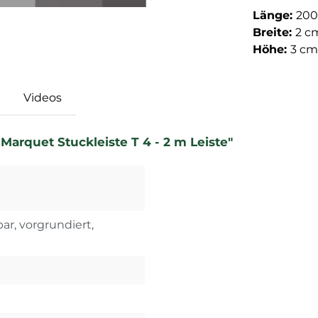
Länge:
200
Breite:
2 c
Höhe:
3 cm
Videos
arquet Stuckleiste T 4 - 2 m Leiste"
ar, vorgrundiert,