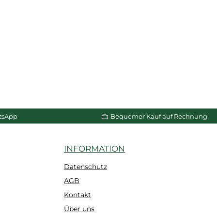
tsApp
Bequemer Kauf auf Rechnung
INFORMATION
Datenschutz
AGB
Kontakt
Über uns