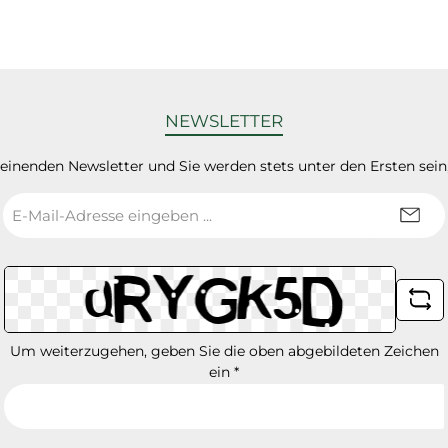
NEWSLETTER
heinenden Newsletter und Sie werden stets unter den Ersten sei
E-
Mail-
Adresse
*
Um weiterzugehen, geben Sie die oben abgebildeten Zeichen
ein
*