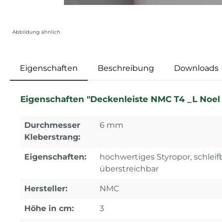
Abbildung ähnlich
Eigenschaften
Beschreibung
Downloads
Eigenschaften "Deckenleiste NMC T4 _L Noel M
Durchmesser
6 mm
Kleberstrang:
Eigenschaften:
hochwertiges Styropor, schleifb
überstreichbar
Hersteller:
NMC
Höhe in cm:
3