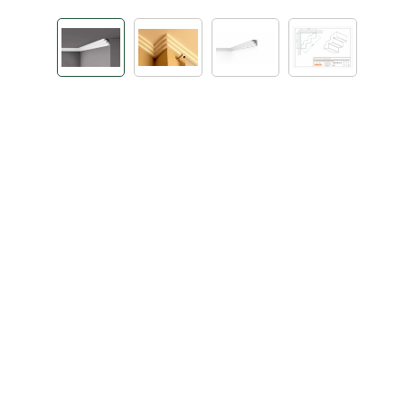
Bildergalerie überspringen