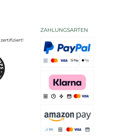
ZAHLUNGSARTEN
rtifiziert!
Es stehen Ihnen verschiedene Zahlungsarten
Es stehen Ihnen verschiedene Zahlungsarten 