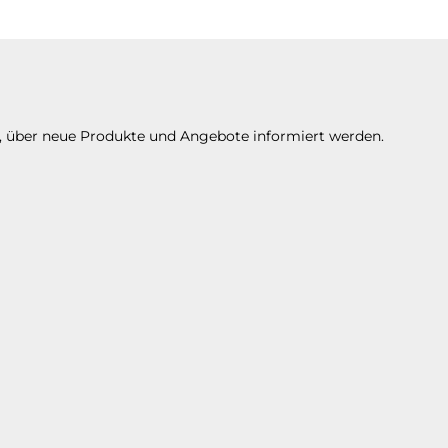
Es stehen Ihnen verschiedene Zahlungsarte
n, über neue Produkte und Angebote informiert werden.