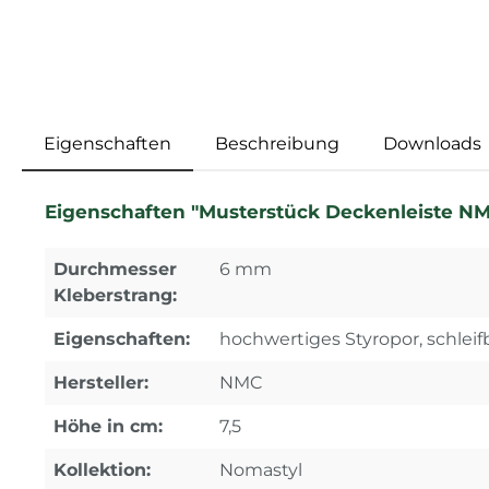
Eigenschaften
Beschreibung
Downloads
Eigenschaften "Musterstück Deckenleiste NMC
Durchmesser
6 mm
Kleberstrang:
Eigenschaften:
hochwertiges Styropor, schleif
Hersteller:
NMC
Höhe in cm:
7,5
Kollektion:
Nomastyl