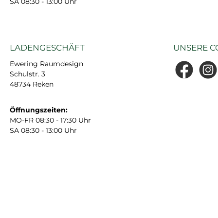
SA 08:30 - 13:00 Uhr
LADENGESCHÄFT
UNSERE C
Ewering Raumdesign
Schulstr. 3
Facebook
Insta
48734 Reken
Öffnungszeiten:
MO-FR 08:30 - 17:30 Uhr
SA 08:30 - 13:00 Uhr