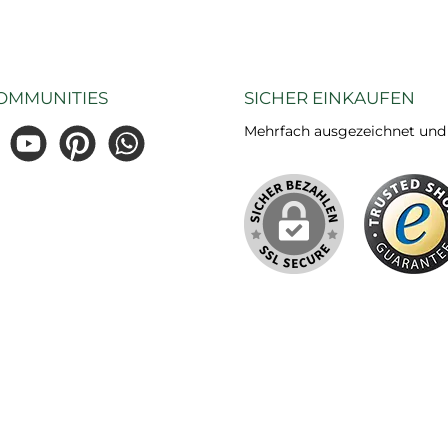
OMMUNITIES
SICHER EINKAUFEN
Mehrfach ausgezeichnet und ze
gram
YouTube
Pinterest
WhatsApp