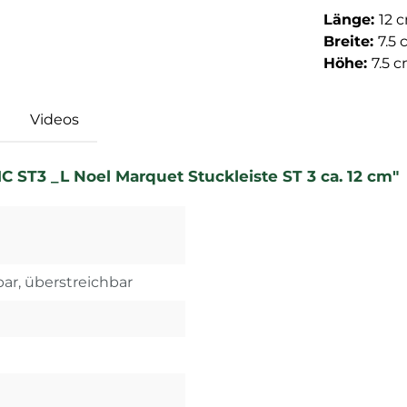
Länge:
12 
Breite:
7.5
Höhe:
7.5 
Videos
 ST3 _L Noel Marquet Stuckleiste ST 3 ca. 12 cm"
bar, überstreichbar